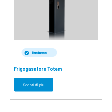
Business
Frigogasatore Totem
Scopri di più