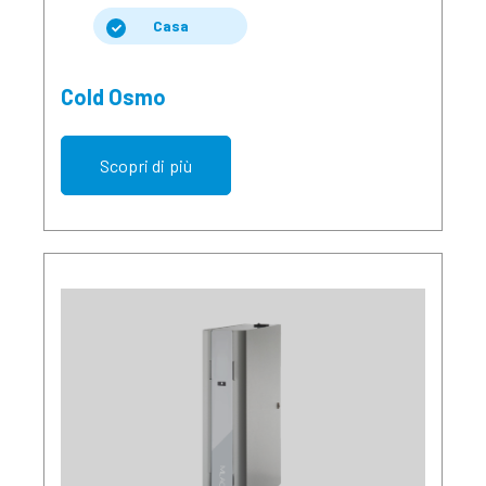
Casa
Cold Osmo
Scopri di più