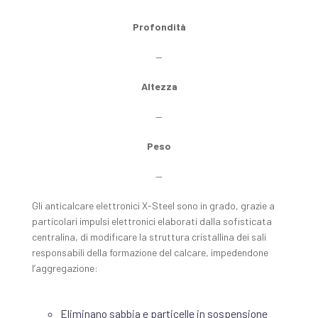
Profondità
—
Altezza
—
Peso
—
Gli anticalcare elettronici X-Steel sono in grado, grazie a
particolari impulsi elettronici elaborati dalla sofisticata
centralina, di modificare la struttura cristallina dei sali
responsabili della formazione del calcare, impedendone
l’aggregazione:
Eliminano sabbia e particelle in sospensione