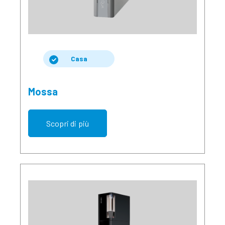
Casa
Mossa
Scopri di più