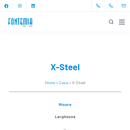
X-Steel
Home
>
Casa
> X-Steel
Misure
Larghezza
—