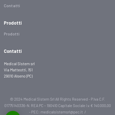
Contatti
Prodotti
Prodotti
Contatti
Medical Sistem srl
Via Matteotti, 151
29010 Alseno (PC)
© 2024 Medical Sistem Srl All Rights Reserved - P.Iva C.F.
01775140336-N. REA PC – 190410 Capitale Sociale i.v. € 140.000,00
- PEC: medicalsistemsrl@pec.it /