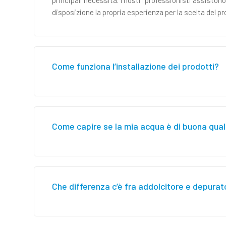
principali necessità. I nostri professionisti assistono
disposizione la propria esperienza per la scelta del p
Come funziona l’installazione dei prodotti?
Come capire se la mia acqua è di buona qual
Che differenza c’è fra addolcitore e depurat