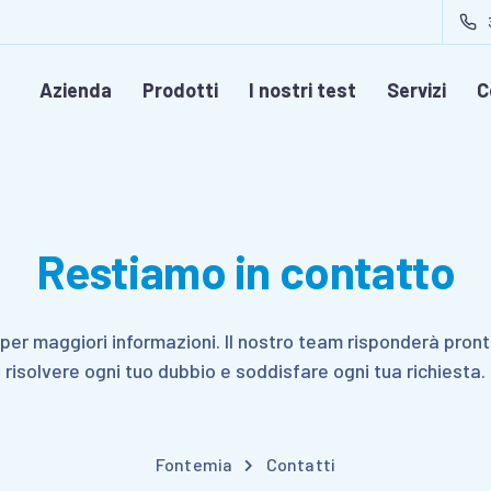
Azienda
Prodotti
I nostri test
Servizi
C
Restiamo in contatto
per maggiori informazioni. Il nostro team risponderà pro
risolvere ogni tuo dubbio e soddisfare ogni tua richiesta.
Fontemia
Contatti