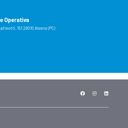
e Operativa
atteotti, 151
29010 Alseno (PC)