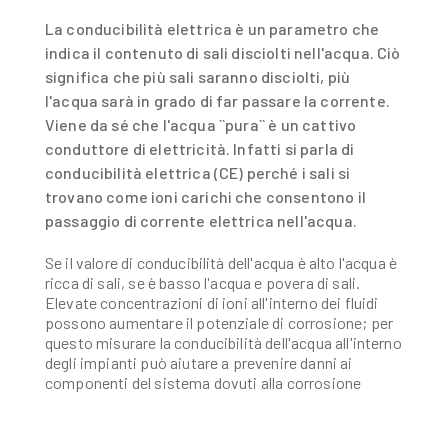
La conducibilità elettrica è un parametro che
indica il contenuto di sali disciolti nell'acqua. Ciò
significa che più sali saranno disciolti, più
l'acqua sarà in grado di far passare la corrente.
Viene da sé che l'acqua ``pura`` è un cattivo
conduttore di elettricità. Infatti si parla di
conducibilità elettrica (CE) perché i sali si
trovano come ioni carichi che consentono il
passaggio di corrente elettrica nell'acqua.
Se il valore di conducibilità dell'acqua è alto l'acqua è
ricca di sali, se è basso l'acqua e povera di sali.
Elevate concentrazioni di ioni all'interno dei fluidi
possono aumentare il potenziale di corrosione; per
questo misurare la conducibilità dell'acqua all'interno
degli impianti può aiutare a prevenire danni ai
componenti del sistema dovuti alla corrosione