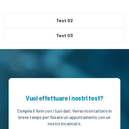
Test 02
Test 03
Vuoi effettuare i nostri test?
Compila il form con i tuoi dati.
Verrai ricontattato in
breve tempo per fissare un
appuntamento con un
nostro incaricato.