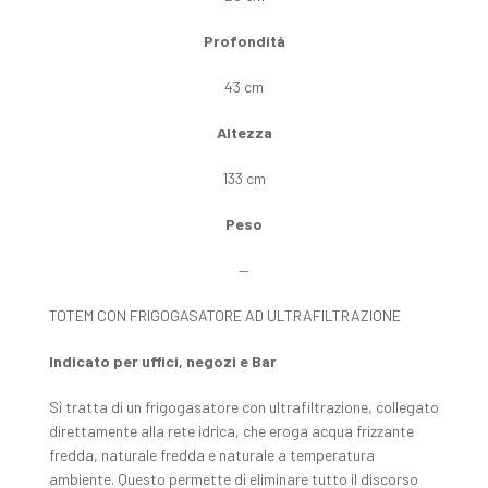
Profondità
43 cm
Altezza
133 cm
Peso
—
TOTEM CON FRIGOGASATORE AD ULTRAFILTRAZIONE
Indicato per uffici, negozi e Bar
Si tratta di un frigogasatore con ultrafiltrazione, collegato
direttamente alla rete idrica, che eroga acqua frizzante
fredda, naturale fredda e naturale a temperatura
ambiente. Questo permette di eliminare tutto il discorso