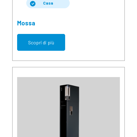
Casa
Mossa
Scopri di più