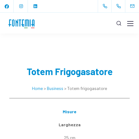
Totem Frigogasatore
Home
>
Business
> Totem frigogasatore
Misure
Larghezza
25 cm