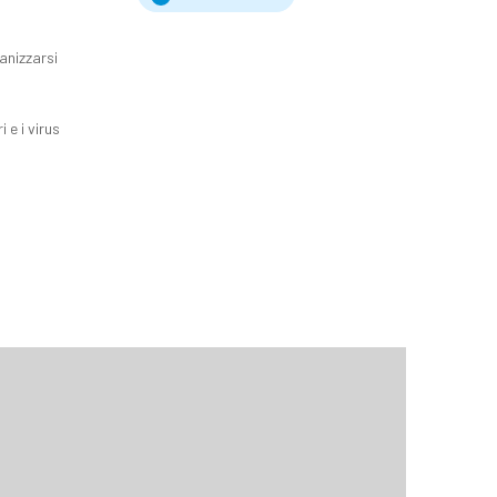
anizzarsi
e i virus