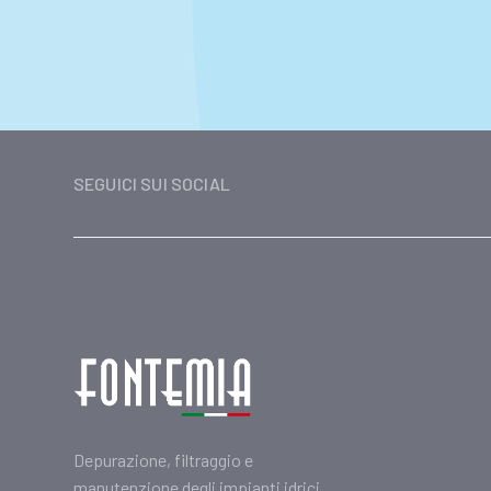
SEGUICI SUI SOCIAL
Depurazione, filtraggio e
manutenzione degli impianti idrici.