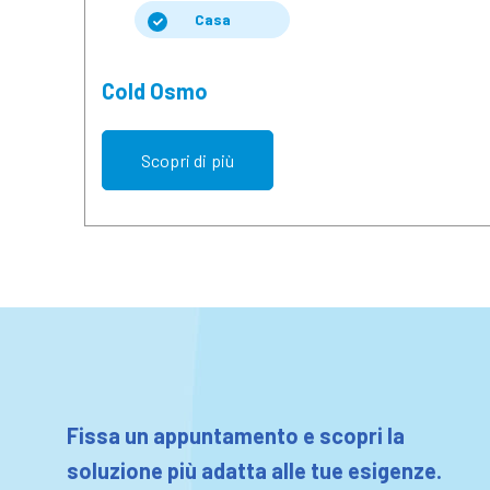
Casa
Cold Osmo
Scopri di più
Fissa un appuntamento e scopri la
soluzione più adatta alle tue esigenze.