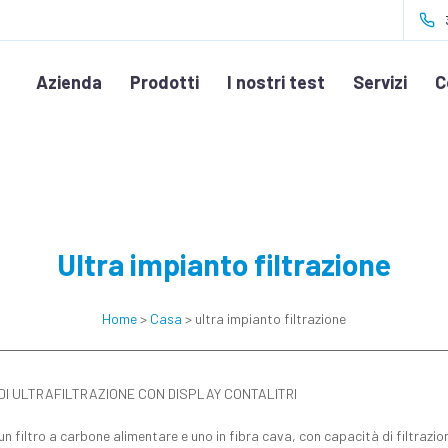
Azienda
Prodotti
I nostri test
Servizi
C
Ultra impianto filtrazione
Home
>
Casa
> ultra impianto filtrazione
 DI ULTRAFILTRAZIONE CON DISPLAY CONTALITRI
un filtro a carbone alimentare e uno in fibra cava, con capacità di filtrazio