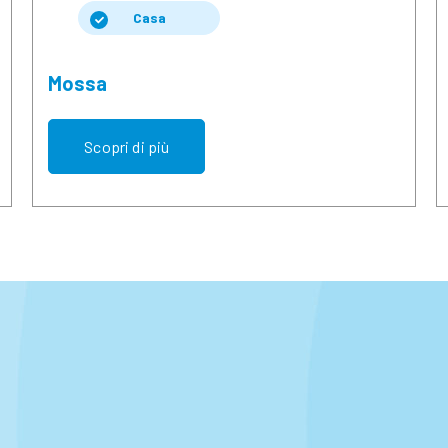
Casa
Mossa
Scopri di più