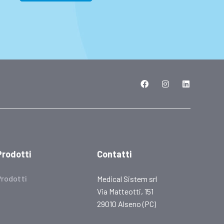
Prodotti
Contatti
Prodotti
Medical Sistem srl
Via Matteotti, 151
29010 Alseno (PC)