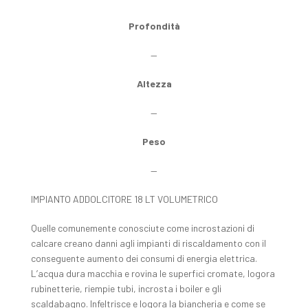
Profondità
—
Altezza
—
Peso
—
IMPIANTO ADDOLCITORE 18 LT VOLUMETRICO
Quelle comunemente conosciute come incrostazioni di
calcare creano danni agli impianti di riscaldamento con il
conseguente aumento dei consumi di energia elettrica.
L’acqua dura macchia e rovina le superfici cromate, logora
rubinetterie, riempie tubi, incrosta i boiler e gli
scaldabagno. Infeltrisce e logora la biancheria e come se