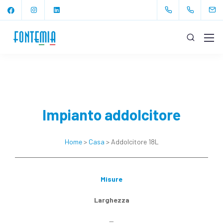
Impianto addolcitore
Home
>
Casa
> Addolcitore 18L
Misure
Larghezza
—