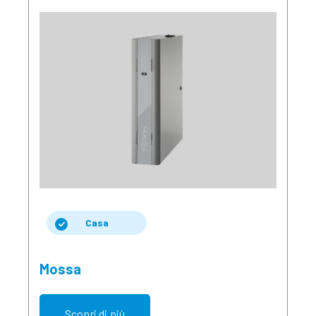
Casa
Mossa
Scopri di più