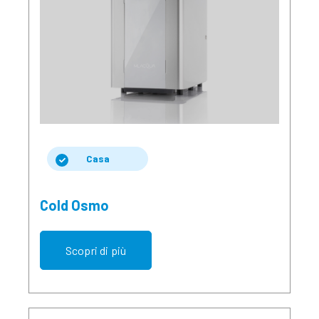
Casa
Cold Osmo
Scopri di più