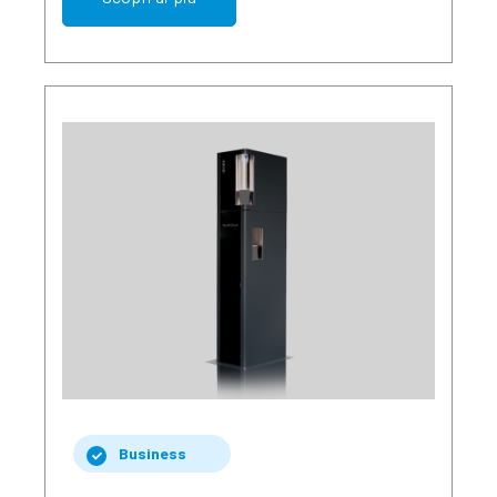
Business