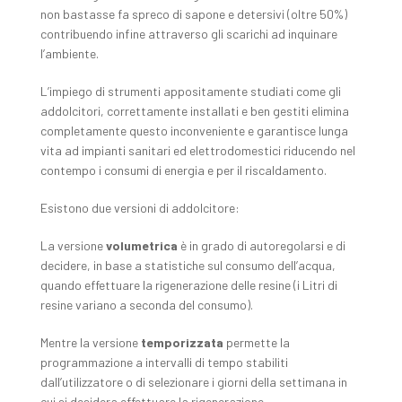
non bastasse fa spreco di sapone e detersivi (oltre 50%)
contribuendo infine attraverso gli scarichi ad inquinare
l’ambiente.
L’impiego di strumenti appositamente studiati come gli
addolcitori, correttamente installati e ben gestiti elimina
completamente questo inconveniente e garantisce lunga
vita ad impianti sanitari ed elettrodomestici riducendo nel
contempo i consumi di energia e per il riscaldamento.
Esistono due versioni di addolcitore:
La versione
volumetrica
è in grado di autoregolarsi e di
decidere, in base a statistiche sul consumo dell’acqua,
quando effettuare la rigenerazione delle resine (i Litri di
resine variano a seconda del consumo).
Mentre la versione
temporizzata
permette la
programmazione a intervalli di tempo stabiliti
dall’utilizzatore o di selezionare i giorni della settimana in
cui si desidera effettuare la rigenerazione